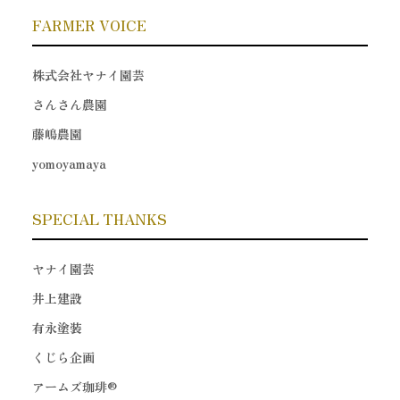
FARMER VOICE
株式会社ヤナイ園芸
さんさん農園
藤嶋農園
yomoyamaya
SPECIAL THANKS
ヤナイ園芸
井上建設
有永塗装
くじら企画
アームズ珈琲®