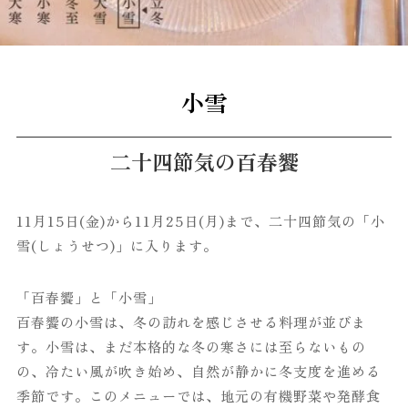
小雪
二十四節気の百春饗
11月15日(金)から11月25日(月)まで、二十四節気の「小
雪(しょうせつ)」に入ります。
「百春饗」と「小雪」
百春饗の小雪は、冬の訪れを感じさせる料理が並びま
す。小雪は、まだ本格的な冬の寒さには至らないもの
の、冷たい風が吹き始め、自然が静かに冬支度を進める
季節です。このメニューでは、地元の有機野菜や発酵食