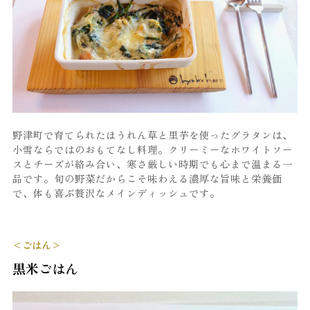
野津町で育てられたほうれん草と里芋を使ったグラタンは、
小雪ならではのおもてなし料理。クリーミーなホワイトソー
スとチーズが絡み合い、寒さ厳しい時期でも心まで温まる一
品です。旬の野菜だからこそ味わえる濃厚な旨味と栄養価
で、体も喜ぶ贅沢なメインディッシュです。
<ごはん>
黒米ごはん