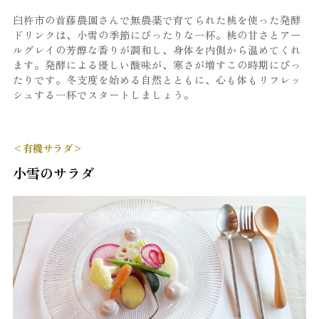
臼杵市の首藤農園さんで無農薬で育てられた桃を使った発酵
ドリンクは、小雪の季節にぴったりな一杯。桃の甘さとアー
ルグレイの芳醇な香りが調和し、身体を内側から温めてくれ
ます。発酵による優しい酸味が、寒さが増すこの時期にぴっ
たりです。冬支度を始める自然とともに、心も体もリフレッ
シュする一杯でスタートしましょう。
<有機サラダ>
小雪のサラダ