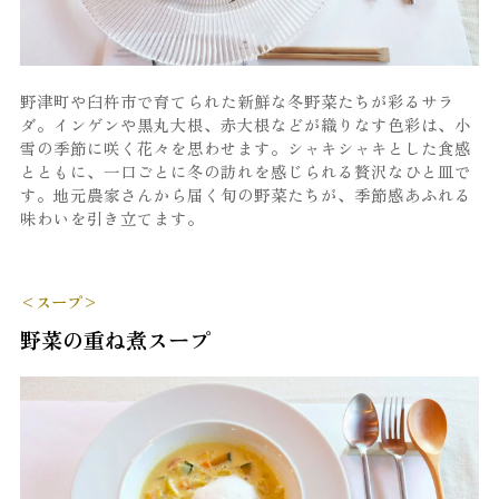
野津町や臼杵市で育てられた新鮮な冬野菜たちが彩るサラ
ダ。インゲンや黒丸大根、赤大根などが織りなす色彩は、小
雪の季節に咲く花々を思わせます。シャキシャキとした食感
とともに、一口ごとに冬の訪れを感じられる贅沢なひと皿で
す。地元農家さんから届く旬の野菜たちが、季節感あふれる
味わいを引き立てます。
<スープ>
野菜の重ね煮スープ