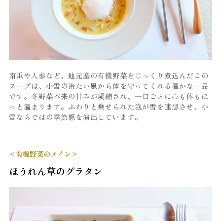
南瓜や人参など、地元産の有機野菜をじっくり煮込んだこの
スープは、小雪の冷たい風から体を守ってくれる温かな一品
です。冬野菜本来の甘みが凝縮され、一口ごとに心も体もほ
っと温まります。ふわりと乗せられた泡が雪を連想させ、小
雪ならではの季節感を演出しています。
<有機野菜のメイン>
ほうれん草のグラタン