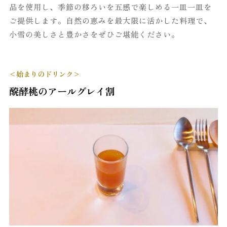
品を使用し、季節の移ろいを五感で楽しめる一皿一皿を
ご提供します。自然の恵みを最大限に活かした料理で、
小雪の美しさと豊かさをぜひご堪能ください。
<始まりのドリンク>
醗酵桃のアールグレイ割