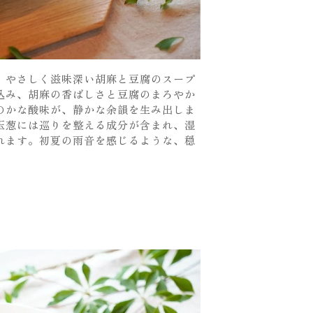
、やさしく滋味深い胡麻と豆腐のスープ
込み、胡麻の香ばしさと豆腐のまろやか
のかな酸味が、静かな余韻を生み出しま
玉葱には巡りを整える成分が含まれ、湿
れます。初夏の雨音を感じるような、穏