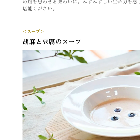
の畑を思わせる味わいに。みずみずしい生命力を感
堪能ください。
<スープ>
胡麻と豆腐のスープ