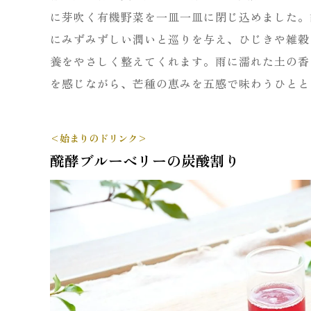
に芽吹く有機野菜を一皿一皿に閉じ込めました。
にみずみずしい潤いと巡りを与え、ひじきや雑穀
養をやさしく整えてくれます。雨に濡れた土の香
を感じながら、芒種の恵みを五感で味わうひとと
<始まりのドリンク>
醗酵ブルーベリーの炭酸割り