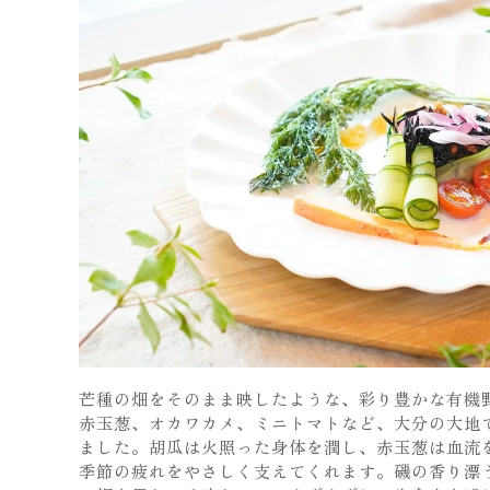
芒種の畑をそのまま映したような、彩り豊かな有機
赤玉葱、オカワカメ、ミニトマトなど、大分の大地
ました。胡瓜は火照った身体を潤し、赤玉葱は血流
季節の疲れをやさしく支えてくれます。磯の香り漂