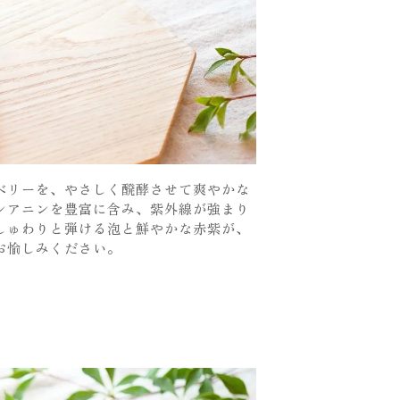
ベリーを、やさしく醗酵させて爽やかな
シアニンを豊富に含み、紫外線が強まり
しゅわりと弾ける泡と鮮やかな赤紫が、
お愉しみください。