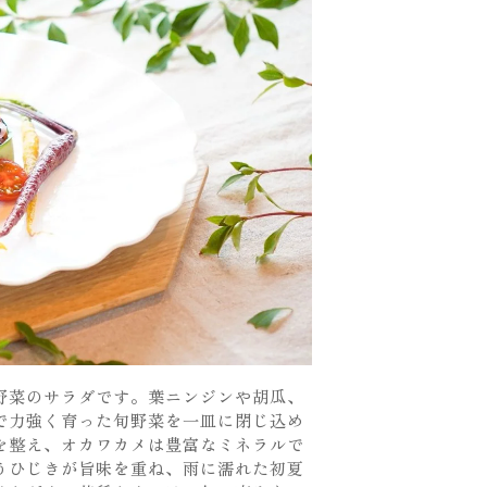
野菜のサラダです。葉ニンジンや胡瓜、
で力強く育った旬野菜を一皿に閉じ込め
を整え、オカワカメは豊富なミネラルで
うひじきが旨味を重ね、雨に濡れた初夏