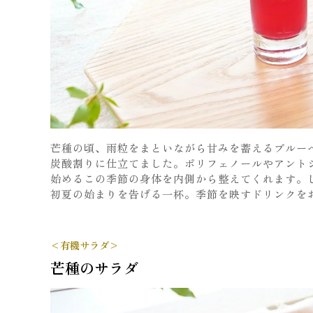
芒種の頃、雨粒をまといながら甘みを蓄えるブルー
炭酸割りに仕立てました。ポリフェノールやアント
始めるこの季節の身体を内側から整えてくれます。
初夏の始まりを告げる一杯。季節を映すドリンクを
<有機サラダ>
芒種のサラダ