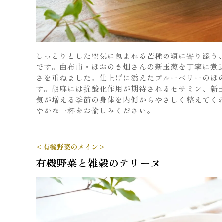
しっとりとした空気に包まれる芒種の頃に寄り添う
です。由布市・ほおのき畑さんの新玉葱を丁寧に煮
さを重ねました。仕上げに添えたブルーベリーのほ
す。胡麻には抗酸化作用が期待されるセサミン、新
気が増える季節の身体を内側からやさしく整えてく
やかな一杯をお愉しみください。
<有機野菜のメイン>
有機野菜と雑穀のテリーヌ