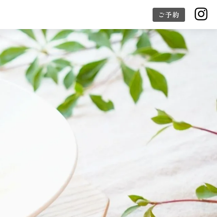

ご予約