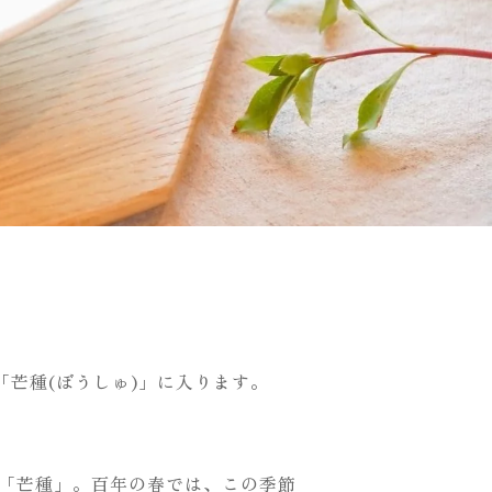
の「芒種(ぼうしゅ)」に入ります。
「芒種」。百年の春では、この季節