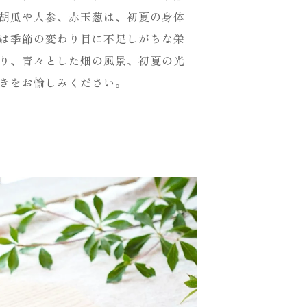
胡瓜や人参、赤玉葱は、初夏の身体
は季節の変わり目に不足しがちな栄
り、青々とした畑の風景、初夏の光
きをお愉しみください。