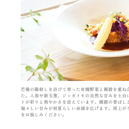
芒種の陽射しを浴びて育った有機野菜と雑穀を重ね
た。人参や新玉葱、ジャガイモの自然な甘みを土台
トが彩りと爽やかさを添えています。雑穀の香ばし
瑞々しい甘みが初夏らしい余韻を広げます。雨上が
をお愉しみください。