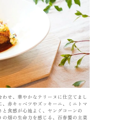
合わせ、華やかなテリーヌに仕立てまし
に、赤キャベツやズッキーニ、ミニトマ
さと食感が心地よく、ヤングコーンの
りの畑の生命力を感じる、百春饗の主菜