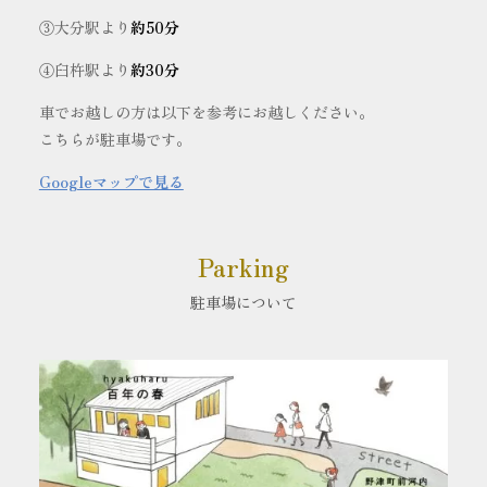
③大分駅より
約50分
④臼杵駅より
約30分
車でお越しの方は以下を参考にお越しください。
こちらが駐車場です。
Googleマップで見る
Parking
駐車場について