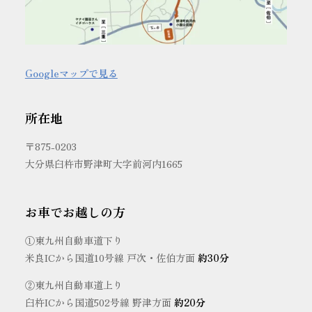
Googleマップで見る
所在地
〒875-0203
大分県臼杵市野津町大字前河内1665
お車でお越しの方
①東九州自動車道下り
米良ICから国道10号線 戸次・佐伯方面
約30分
②東九州自動車道上り
臼杵ICから国道502号線 野津方面
約20分