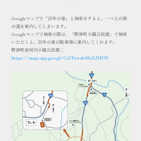
Googleマップで「百年の春」と検索をすると、一つ上の筋
の道を案内してしまいます。
Googleマップで検索の際は、「野津町小園公民館」で検索
いただくと、百年の春の駐車場に案内してくれます。
野津町前河内小園公民館：
https://maps.app.goo.gl/CsYFzwsk48eXJ9H76