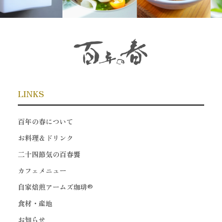
LINKS
百年の春について
お料理＆ドリンク
二十四節気の百春饗
カフェメニュー
自家焙煎アームズ珈琲®
食材・産地
お知らせ