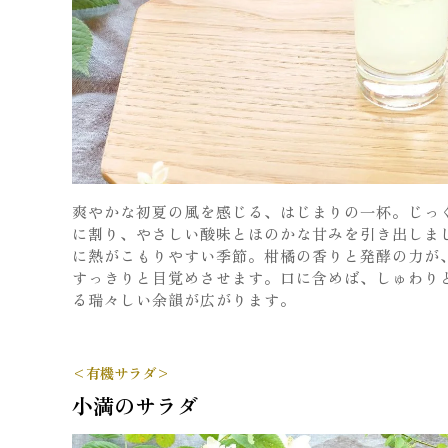
爽やかな初夏の風を感じる、はじまりの一杯。じっ
に割り、やさしい酸味とほのかな甘みを引き出しま
に熱がこもりやすい季節。柑橘の香りと発酵の力が
すっきりと目覚めさせます。口に含めば、しゅわり
る瑞々しい余韻が広がります。
<有機サラダ>
小満のサラダ