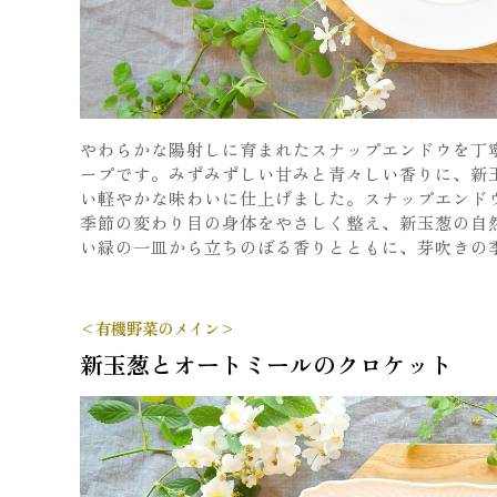
やわらかな陽射しに育まれたスナップエンドウを丁
ープです。みずみずしい甘みと青々しい香りに、新
い軽やかな味わいに仕上げました。スナップエンド
季節の変わり目の身体をやさしく整え、新玉葱の自
い緑の一皿から立ちのぼる香りとともに、芽吹きの
<有機野菜のメイン>
新玉葱とオートミールのクロケット