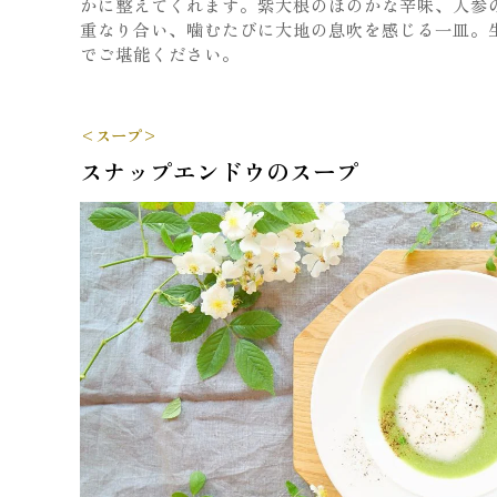
かに整えてくれます。紫大根のほのかな辛味、人参
重なり合い、噛むたびに大地の息吹を感じる一皿。
でご堪能ください。
<スープ>
スナップエンドウのスープ