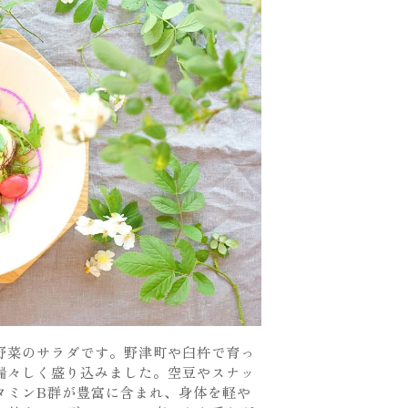
野菜のサラダです。野津町や臼杵で育っ
瑞々しく盛り込みました。空豆やスナッ
タミンB群が豊富に含まれ、身体を軽や