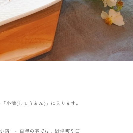
気の「小満(しょうまん)」に入ります。
小満」。百年の春では、野津町や臼