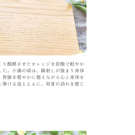
くり醗酵させたオレンジを炭酸で軽やか
した。小満の頃は、陽射しが強まり身体
、胃腸を穏やかに整えながら心と身体を
と弾ける泡とともに、初夏の訪れを感じ