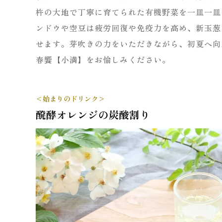
杵の大地で丁寧に育てられた有機野菜を一皿一皿
ンドウや空豆は疲労回復や免疫力を高め、新玉葱
せます。芽吹きの力をいただきながら、初夏へ向
春饗【小満】をお愉しみください。
<始まりのドリンク>
醗酵オレンジの炭酸割り