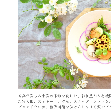
若葉が満ちる小満の季節を映した、彩り豊かな有機
た紫大根、ズッキーニ、空豆、スナップエンドウを
プエンドウには、疲労回復を助けるたんぱく質やビ