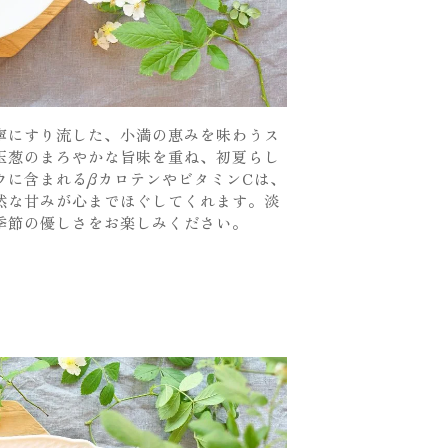
寧にすり流した、小満の恵みを味わうス
玉葱のまろやかな旨味を重ね、初夏らし
ウに含まれるβカロテンやビタミンCは、
然な甘みが心までほぐしてくれます。淡
季節の優しさをお楽しみください。