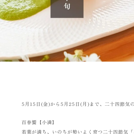
5月15日(金)から5月25日(月)まで、二十四節
百春饗【小満】
若葉が満ち、いのちが勢いよく育つ二十四節気「