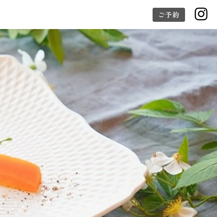

ご予約