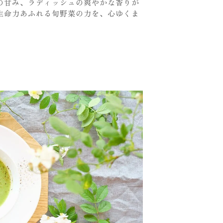
の甘み、ラディッシュの爽やかな香りが
生命力あふれる旬野菜の力を、心ゆくま