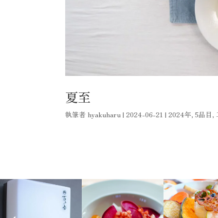
夏至
執筆者
hyakuharu
|
2024-06-21
|
2024年
,
5品目
,