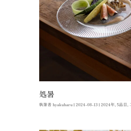
処暑
執筆者
hyakuharu
|
2024-08-13
|
2024年
,
5品目
,