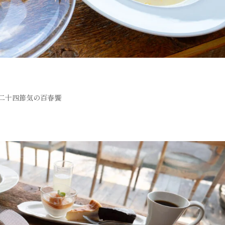
二十四節気の百春饗