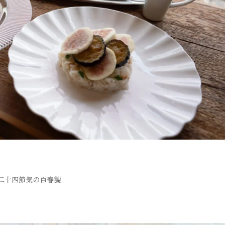
二十四節気の百春饗