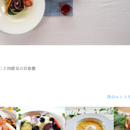
二十四節気の百春饗
次のエントリ