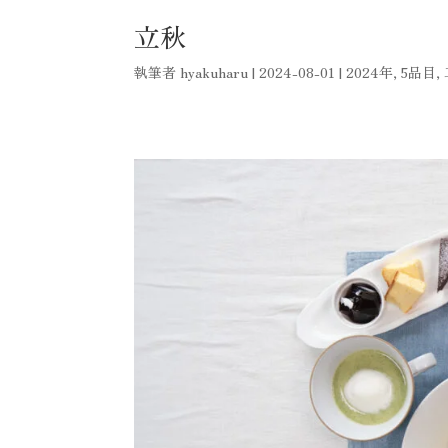
立秋
執筆者
hyakuharu
|
2024-08-01
|
2024年
,
5品目
,