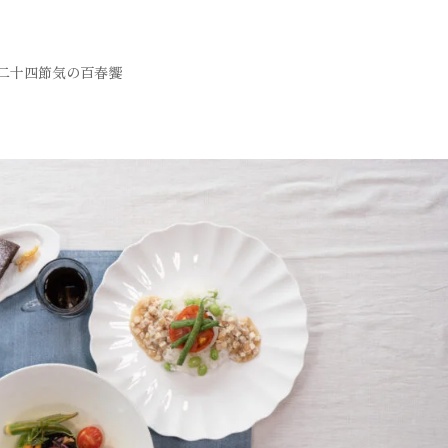
二十四節気の百春饗