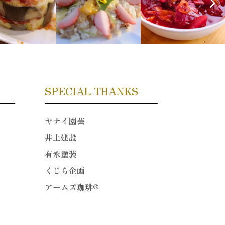
SPECIAL THANKS
ヤナイ園芸
井上建設
有永塗装
くじら企画
アームズ珈琲®