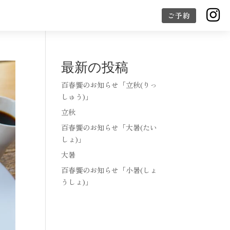

ご予約
最新の投稿
百春饗のお知らせ「立秋(りっ
しゅう)」
立秋
百春饗のお知らせ「大暑(たい
しょ)」
大暑
百春饗のお知らせ「小暑(しょ
うしょ)」