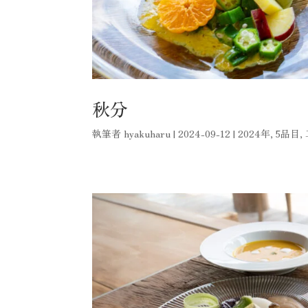
秋分
執筆者
hyakuharu
|
2024-09-12
|
2024年
,
5品目
,