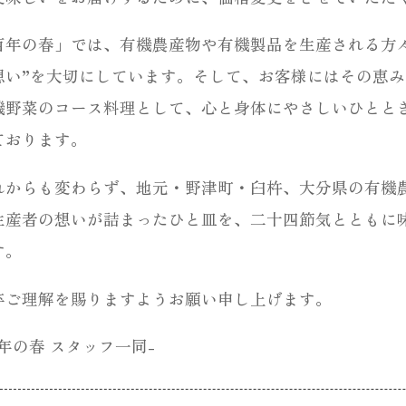
百年の春」では、有機農産物や有機製品を生産される方
想い”を大切にしています。そして、お客様にはその恵
機野菜のコース料理として、心と身体にやさしいひとと
ております。
れからも変わらず、地元・野津町・臼杵、大分県の有機
生産者の想いが詰まったひと皿を、二十四節気とともに
す。
卒ご理解を賜りますようお願い申し上げます。
百年の春 スタッフ一同-