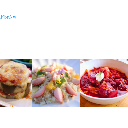
hFbrNw