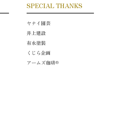
SPECIAL THANKS
ヤナイ園芸
井上建設
有永塗装
くじら企画
アームズ珈琲®