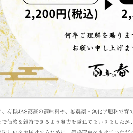
年、有機JAS認証の調味料や、無農薬・無化学肥料で育
まで価格を維持できるよう努力を重ねてまいりましたが
美味しいをお届けするために、価格変更をさせていただ