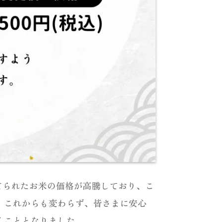
てられたお米の価格が高騰しており、こ
、これからも変わらず、皆さまに安心
くこととなりました。