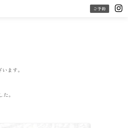

ご予約
ざいます。
ました。