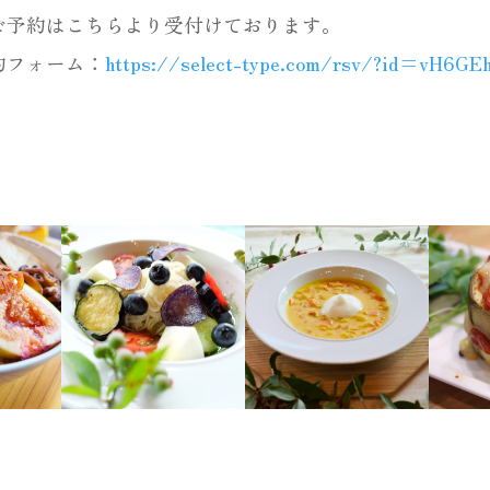
ご予約はこちらより受付けております。
約フォーム：
https://select-type.com/rsv/?id=vH6GE