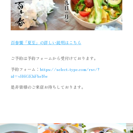
百春饗「夏至」の詳しい説明はこちら
ご予約は予約フォームから受付けております。
予約フォーム：
https://select-type.com/rsv/?
id=vH6GEhFbrNw
是非皆様のご来店お待ちしております。