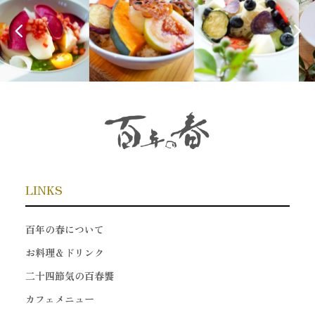
LINKS
百年の春について
お料理＆ドリンク
二十四節気の百春饗
カフェメニュー