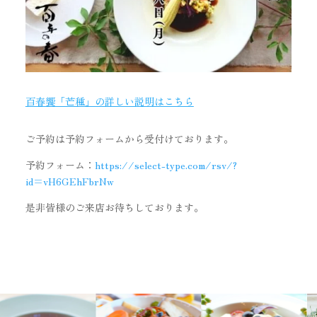
百春饗「芒種」の詳しい説明はこちら
ご予約は予約フォームから受付けております。
予約フォーム：
https://select-type.com/rsv/?
id=vH6GEhFbrNw
是非皆様のご来店お待ちしております。