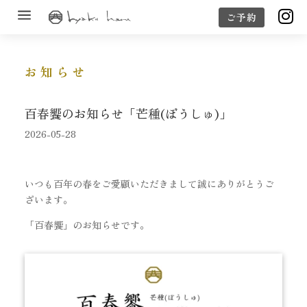
a

ご予約
お知らせ
百春饗のお知らせ「芒種(ぼうしゅ)」
2026-05-28
いつも百年の春をご愛顧いただきまして誠にありがとうご
ざいます。
「百春饗」のお知らせです。