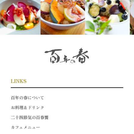
LINKS
百年の春について
お料理＆ドリンク
二十四節気の百春饗
カフェメニュー