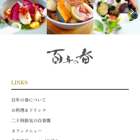
LINKS
百年の春について
お料理＆ドリンク
二十四節気の百春饗
カフェメニュー