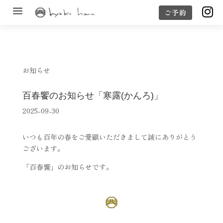
a

ご予約
お知らせ
百春饗のお知らせ「寒露(かんろ)」
2025-09-30
いつも百年の春をご愛顧いただきまして誠にありがとう
ございます。
「百春饗」のお知らせです。