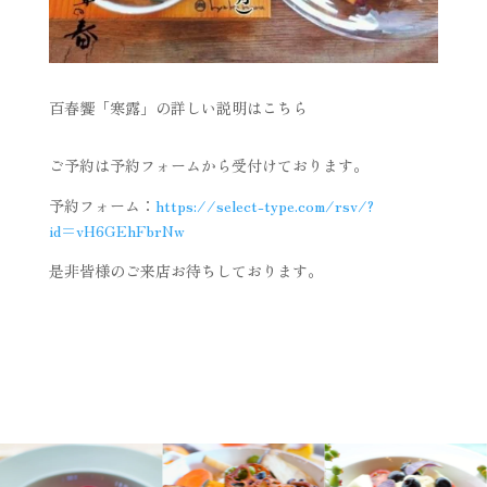
百春饗「寒露」の詳しい説明はこちら
ご予約は予約フォームから受付けております。
予約フォーム：
https://select-type.com/rsv/?
id=vH6GEhFbrNw
是非皆様のご来店お待ちしております。