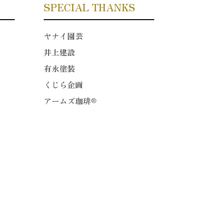
SPECIAL THANKS
ヤナイ園芸
井上建設
有永塗装
くじら企画
アームズ珈琲®