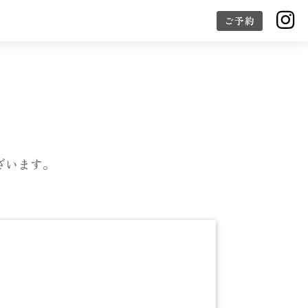

ご予約
ざいます。