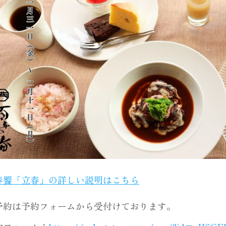
春饗「立春」の詳しい説明はこちら
予約は予約フォームから受付けております。